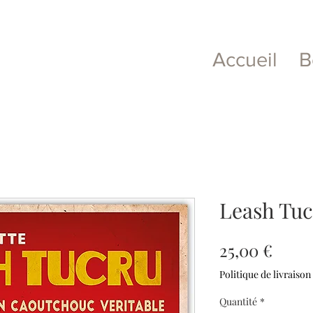
Accueil
B
Leash Tu
Prix
25,00 €
Politique de livraison
Quantité
*