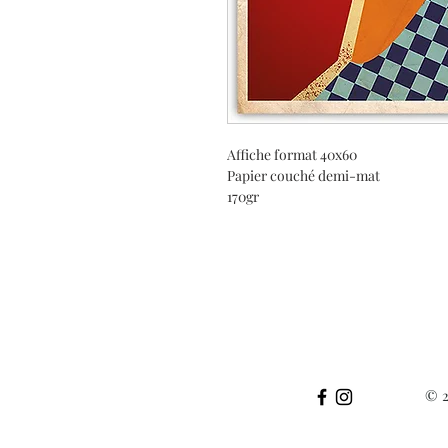
Affiche format 40x60
Papier couché demi-mat
170gr
© 2