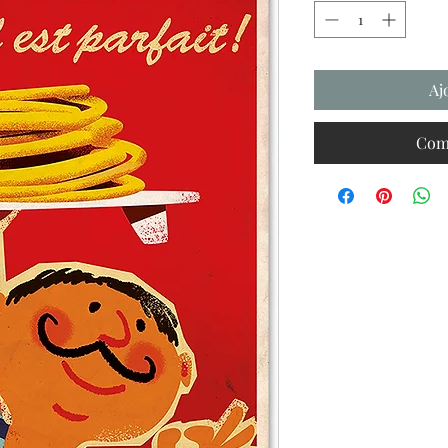
Aj
Com