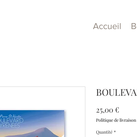
Accueil
B
BOULEVAR
Prix
25,00 €
Politique de livraison
Quantité
*