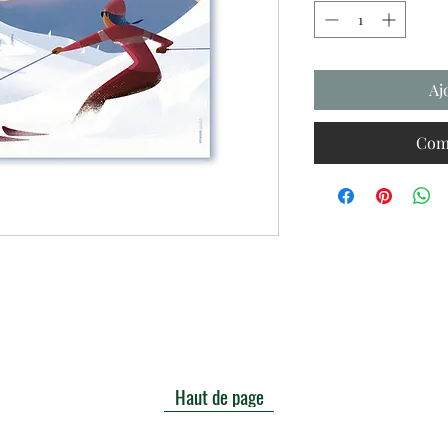
Aj
Com
Haut de page