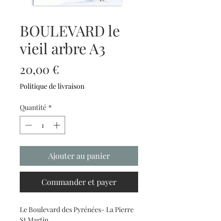
BOULEVARD le
vieil arbre A3
Prix
20,00 €
Politique de livraison
Quantité
*
Ajouter au panier
Commander et payer
Le Boulevard des Pyrénées- La Pierre
St Martin.